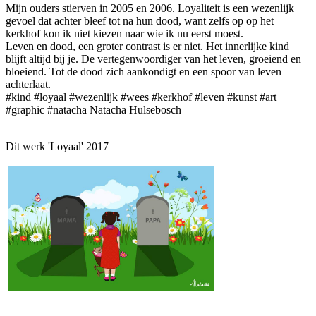
Mijn ouders stierven in 2005 en 2006. Loyaliteit is een wezenlijk
gevoel dat achter bleef tot na hun dood, want zelfs op op het
kerkhof kon ik niet kiezen naar wie ik nu eerst moest.
Leven en dood, een groter contrast is er niet. Het innerlijke kind
blijft altijd bij je. De vertegenwoordiger van het leven, groeiend en
bloeiend. Tot de dood zich aankondigt en een spoor van leven
achterlaat.
#kind #loyaal #wezenlijk #wees #kerkhof #leven #kunst #art
#graphic #natacha Natacha Hulsebosch
Dit werk 'Loyaal' 2017