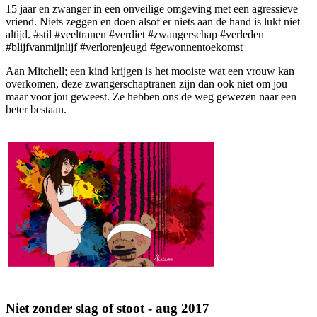
15 jaar en zwanger in een onveilige omgeving met een agressieve
vriend. Niets zeggen en doen alsof er niets aan de hand is lukt niet
altijd. #stil #veeltranen #verdiet #zwangerschap #verleden
#blijfvanmijnlijf #verlorenjeugd #gewonnentoekomst
Aan Mitchell; een kind krijgen is het mooiste wat een vrouw kan
overkomen, deze zwangerschaptranen zijn dan ook niet om jou
maar voor jou geweest. Ze hebben ons de weg gewezen naar een
beter bestaan.
Niet zonder slag of stoot - aug 2017