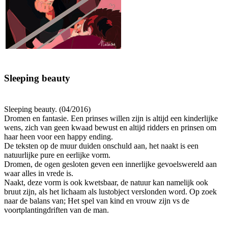
Sleeping beauty
Sleeping beauty. (04/2016)
Dromen en fantasie. Een prinses willen zijn is altijd een kinderlijke
wens, zich van geen kwaad bewust en altijd ridders en prinsen om
haar heen voor een happy ending.
De teksten op de muur duiden onschuld aan, het naakt is een
natuurlijke pure en eerlijke vorm.
Dromen, de ogen gesloten geven een innerlijke gevoelswereld aan
waar alles in vrede is.
Naakt, deze vorm is ook kwetsbaar, de natuur kan namelijk ook
bruut zijn, als het lichaam als lustobject verslonden word. Op zoek
naar de balans van; Het spel van kind en vrouw zijn vs de
voortplantingdriften van de man.