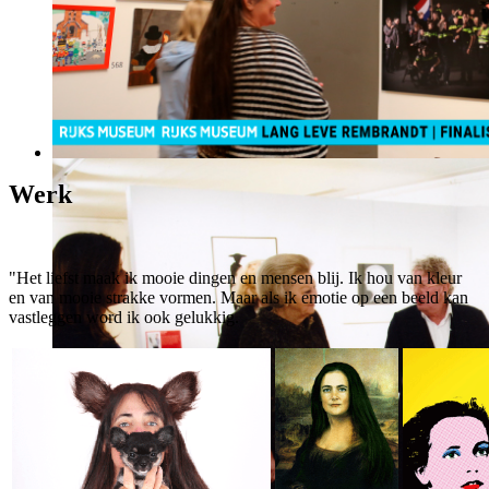
Werk
"Het liefst maak ik mooie dingen en mensen blij. Ik hou van kleur
en van mooie strakke vormen. Maar als ik emotie op een beeld kan
vastleggen word ik ook gelukkig.