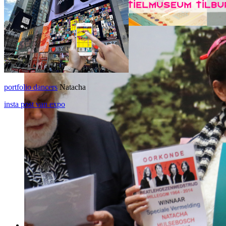
portfolio dancers
Natacha
insta post van expo